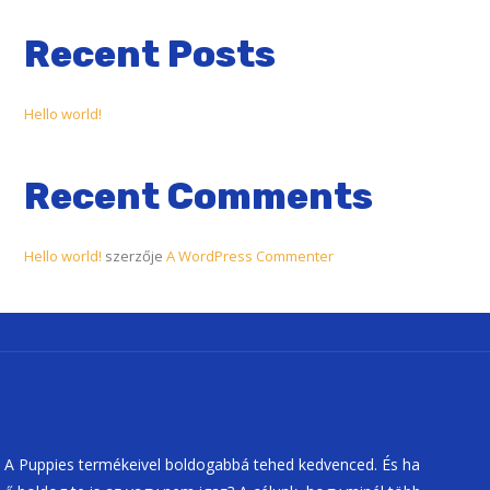
Recent Posts
Hello world!
Recent Comments
Hello world!
szerzője
A WordPress Commenter
A Puppies termékeivel boldogabbá tehed kedvenced. És ha